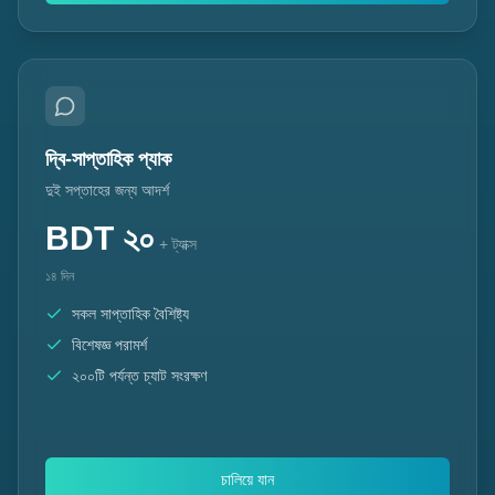
দ্বি-সাপ্তাহিক প্যাক
দুই সপ্তাহের জন্য আদর্শ
BDT
২০
+ ট্যাক্স
১৪ দিন
সকল সাপ্তাহিক বৈশিষ্ট্য
বিশেষজ্ঞ পরামর্শ
২০০টি পর্যন্ত চ্যাট সংরক্ষণ
চালিয়ে যান