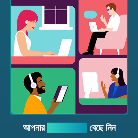
আপনার
পারফেক্ট প্ল্যান
বেছে নিন