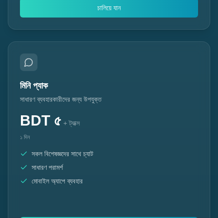
চালিয়ে যান
মিনি প্যাক
সাধারণ ব্যবহারকারীদের জন্য উপযুক্ত
BDT
৫
+ ট্যাক্স
১ দিন
সকল বিশেষজ্ঞদের সাথে চ্যাট
সাধারণ পরামর্শ
মোবাইল অ্যাপে ব্যবহার