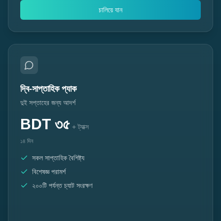
চালিয়ে যান
দ্বি-সাপ্তাহিক প্যাক
দুই সপ্তাহের জন্য আদর্শ
BDT
৩৫
+ ট্যাক্স
১৪ দিন
সকল সাপ্তাহিক বৈশিষ্ট্য
বিশেষজ্ঞ পরামর্শ
২০০টি পর্যন্ত চ্যাট সংরক্ষণ