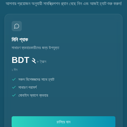
আপনার প্রয়োজন অনুযায়ী সাবস্ক্রিপশন প্ল্যান বেছে নিন এবং আজই চ্যাট শুরু করুন!
মিনি প্যাক
সাধারণ ব্যবহারকারীদের জন্য উপযুক্ত
BDT
২
+ ট্যাক্স
১ দিন
সকল বিশেষজ্ঞদের সাথে চ্যাট
সাধারণ পরামর্শ
মোবাইল অ্যাপে ব্যবহার
চালিয়ে যান